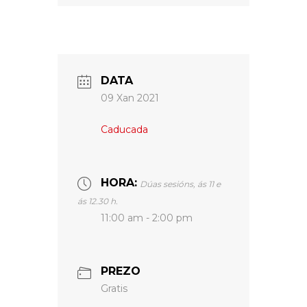
DATA
09 Xan 2021
Caducada
HORA:
Dúas sesións, ás 11 e
ás 12.30 h.
11:00 am - 2:00 pm
PREZO
Gratis