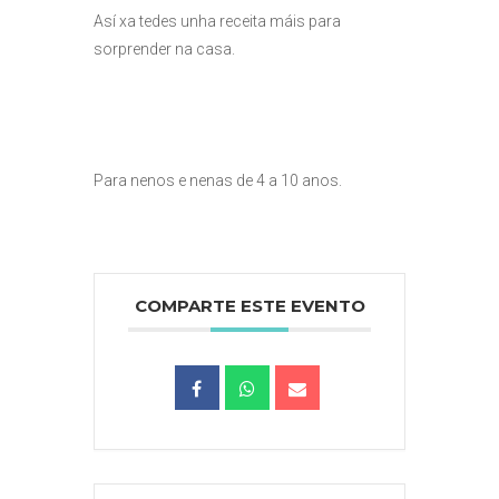
Así xa tedes unha receita máis para
sorprender na casa.
Para nenos e nenas de 4 a 10 anos.
COMPARTE ESTE EVENTO