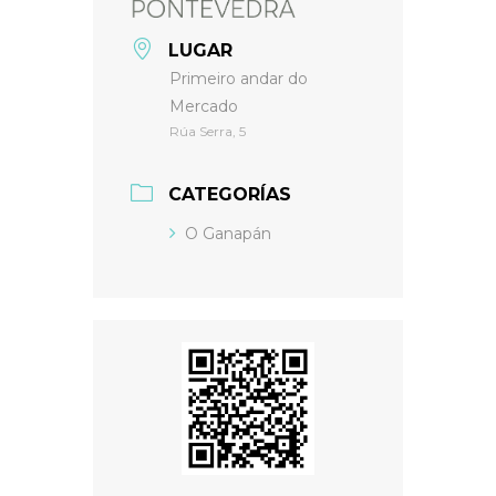
LUGAR
Primeiro andar do
Mercado
Rúa Serra, 5
CATEGORÍAS
O Ganapán